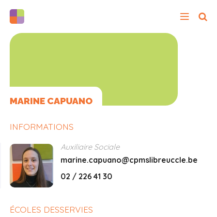
MARINE CAPUANO
INFORMATIONS
Auxiliaire Sociale
marine.capuano@cpmslibreuccle.be
02 / 226 41 30
ÉCOLES DESSERVIES